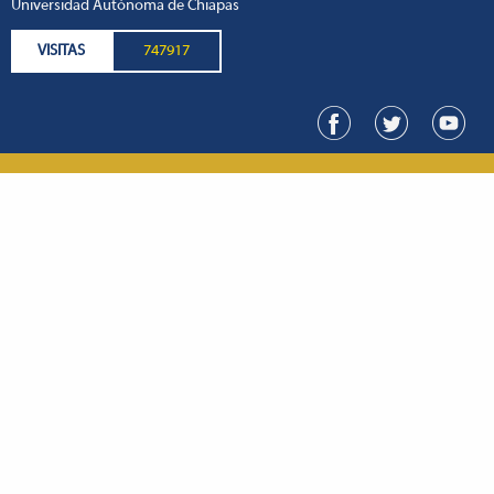
Universidad Autónoma de Chiapas
VISITAS
747917