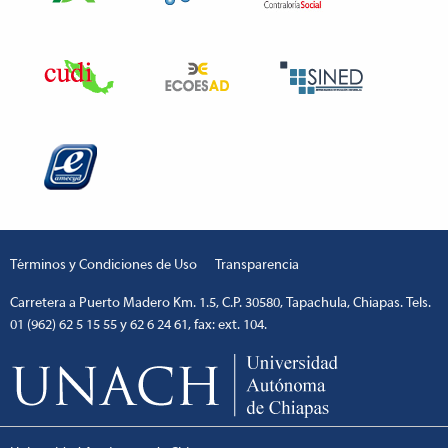
Términos y Condiciones de Uso
Transparencia
Carretera a Puerto Madero Km. 1.5, C.P. 30580, Tapachula, Chiapas. Tels.
01 (962) 62 5 15 55 y 62 6 24 61, fax: ext. 104.