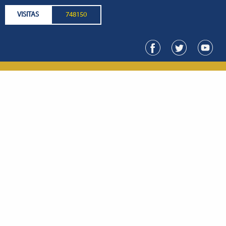
VISITAS
748150