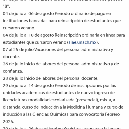
"B".
04 de julio al 06 de agosto
Período ordinario de pago en
instituciones bancarias para reinscripción de estudiantes que
cursaron verano.
04 de julio al 18 de agosto
Reinscripción ordinaria en línea para
estudiantes que cursaron verano (
siae.unach.mx
).
07 al 25 de julio
Vacaciones del personal administrativo y
docente.
26 de julio
Inicio de labores del personal administrativo y de
confianza.
28 de julio
Inicio de labores del personal docente.
29 de julio al 14 de agosto
Período de inscripciones por las
unidades académicas de estudiantes de nuevo ingreso de
licenciaturas modalidad escolarizada (presencial), mixta, a
distancia, curso de inducción a la Medicina Humana y curso de
inducción a las Ciencias Químicas para convocatoria Febrero
2025.
29 de julio al 26 de septiembre
Registro y pago para la tercera