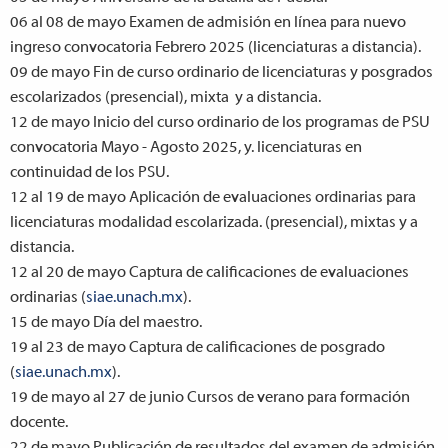
06 al 08 de mayo
Examen de admisión en línea para nuevo
ingreso convocatoria Febrero 2025 (licenciaturas a distancia).
09 de mayo
Fin de curso ordinario de licenciaturas y posgrados
escolarizados (presencial), mixta y a distancia.
12 de mayo
Inicio del curso ordinario de los programas de PSU
convocatoria Mayo - Agosto 2025, y. licenciaturas en
continuidad de los PSU.
12 al 19 de mayo
Aplicación de evaluaciones ordinarias para
licenciaturas modalidad escolarizada. (presencial), mixtas y a
distancia.
12 al 20 de mayo
Captura de calificaciones de evaluaciones
ordinarias (
siae.unach.mx
).
15 de mayo
Día del maestro.
19 al 23 de mayo
Captura de calificaciones de posgrado
(
siae.unach.mx
).
19 de mayo al 27 de junio
Cursos de verano para formación
docente.
22 de mayo
Publicación de resultados del examen de admisión