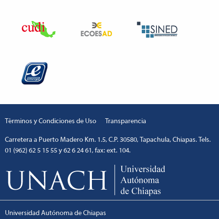
Términos y Condiciones de Uso
Transparencia
Carretera a Puerto Madero Km. 1.5, C.P. 30580, Tapachula, Chiapas. Tels.
01 (962) 62 5 15 55 y 62 6 24 61, fax: ext. 104.
Universidad Autónoma de Chiapas