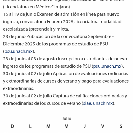
(Licenciatura en Médico Cirujano).
16 al 19 de junio
Examen de admisión en línea para nuevo
ingreso, convocatoria Febrero 2025, licenciatura modalidad
escolarizada (presencial) y mixta.
23 de junio
Publicación de la convocatoria Septiembre -
Diciembre 2025 de los programas de estudio de PSU
(
psu.unach.mx
).
23 de junio al 03 de agosto
Inscripción a estudiantes de nuevo
ingreso de los programas de estudio de PSU (
psu.unach.mx
).
30 de junio al 02 de julio
Aplicación de evaluaciones ordinarias
y extraordinarias de cursos de verano y pago para evaluaciones
extraordinarias.
30 de junio al 02 de julio
Captura de calificaciones ordinarias y
extraordinarias de los cursos de verano (
siae. unach.mx
).
Julio
D
L
M
M
J
V
S