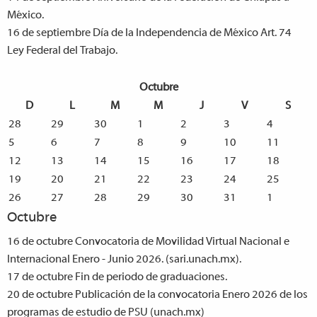
México.
16 de septiembre
Día de la Independencia de México Art. 74
Ley Federal del Trabajo.
Octubre
D
L
M
M
J
V
S
28
29
30
1
2
3
4
5
6
7
8
9
10
11
12
13
14
15
16
17
18
19
20
21
22
23
24
25
26
27
28
29
30
31
1
Octubre
16 de octubre
Convocatoria de Movilidad Virtual Nacional e
Internacional Enero - Junio 2026. (sari.unach.mx).
17 de octubre
Fin de periodo de graduaciones.
20 de octubre
Publicación de la convocatoria Enero 2026 de los
programas de estudio de PSU (unach.mx)