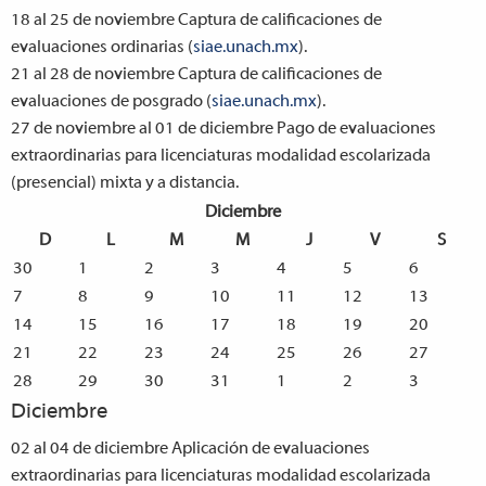
18 al 25 de noviembre
Captura de calificaciones de
evaluaciones ordinarias (
siae.unach.mx
).
21 al 28 de noviembre
Captura de calificaciones de
evaluaciones de posgrado (
siae.unach.mx
).
27 de noviembre al 01 de diciembre
Pago de evaluaciones
extraordinarias para licenciaturas modalidad escolarizada
(presencial) mixta y a distancia.
Diciembre
D
L
M
M
J
V
S
30
1
2
3
4
5
6
7
8
9
10
11
12
13
14
15
16
17
18
19
20
21
22
23
24
25
26
27
28
29
30
31
1
2
3
Diciembre
02 al 04 de diciembre
Aplicación de evaluaciones
extraordinarias para licenciaturas modalidad escolarizada