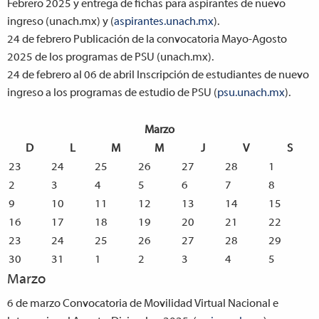
Febrero 2025 y entrega de fichas para aspirantes de nuevo
ingreso (unach.mx) y (
aspirantes.unach.mx
).
24 de febrero
Publicación de la convocatoria Mayo-Agosto
2025 de los programas de PSU (unach.mx).
24 de febrero al 06 de abril
Inscripción de estudiantes de nuevo
ingreso a los programas de estudio de PSU (
psu.unach.mx
).
Marzo
D
L
M
M
J
V
S
23
24
25
26
27
28
1
2
3
4
5
6
7
8
9
10
11
12
13
14
15
16
17
18
19
20
21
22
23
24
25
26
27
28
29
30
31
1
2
3
4
5
Marzo
6 de marzo
Convocatoria de Movilidad Virtual Nacional e