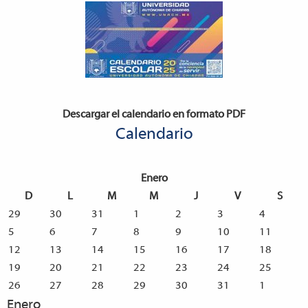
Descargar el calendario en formato PDF
Calendario
Enero
D
L
M
M
J
V
S
29
30
31
1
2
3
4
5
6
7
8
9
10
11
12
13
14
15
16
17
18
19
20
21
22
23
24
25
26
27
28
29
30
31
1
Enero