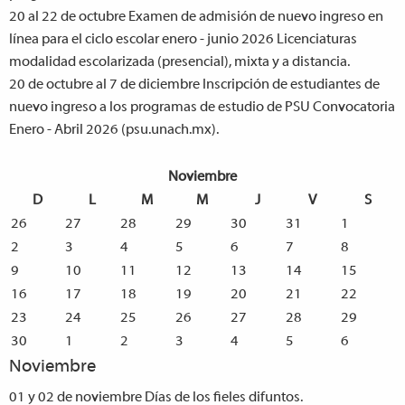
20 al 22 de octubre
Examen de admisión de nuevo ingreso en
línea para el ciclo escolar enero - junio 2026 Licenciaturas
modalidad escolarizada (presencial), mixta y a distancia.
20 de octubre al 7 de diciembre
Inscripción de estudiantes de
nuevo ingreso a los programas de estudio de PSU Convocatoria
Enero - Abril 2026 (psu.unach.mx).
Noviembre
D
L
M
M
J
V
S
26
27
28
29
30
31
1
2
3
4
5
6
7
8
9
10
11
12
13
14
15
16
17
18
19
20
21
22
23
24
25
26
27
28
29
30
1
2
3
4
5
6
Noviembre
01 y 02 de noviembre
Días de los fieles difuntos.