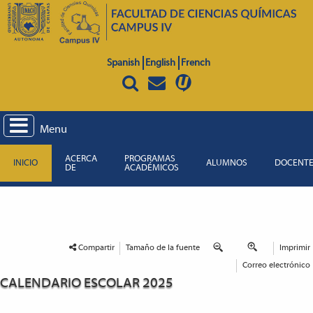
Spanish
English
French
Menu
ACERCA
PROGRAMAS
INICIO
ALUMNOS
DOCENT
DE
ACADÉMICOS
Compartir
Tamaño de la fuente
Imprimir
Correo electrónico
CALENDARIO ESCOLAR 2025