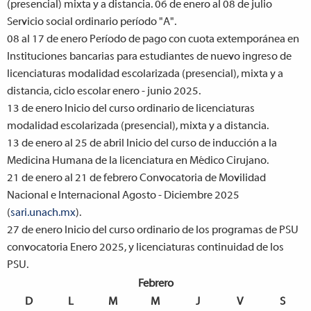
(presencial) mixta y a distancia. 06 de enero al 08 de julio
Servicio social ordinario período "A".
08 al 17 de enero
Período de pago con cuota extemporánea en
Instituciones bancarias para estudiantes de nuevo ingreso de
licenciaturas modalidad escolarizada (presencial), mixta y a
distancia, ciclo escolar enero - junio 2025.
13 de enero
Inicio del curso ordinario de licenciaturas
modalidad escolarizada (presencial), mixta y a distancia.
13 de enero al 25 de abril
Inicio del curso de inducción a la
Medicina Humana de la licenciatura en Médico Cirujano.
21 de enero al 21 de febrero
Convocatoria de Movilidad
Nacional e Internacional Agosto - Diciembre 2025
(
sari.unach.mx
).
27 de enero
Inicio del curso ordinario de los programas de PSU
convocatoria Enero 2025, y licenciaturas continuidad de los
PSU.
Febrero
D
L
M
M
J
V
S