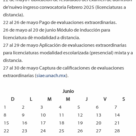
de'nuévo ingreso convocatoria Febrero 2025 (licenciaturas a
distancia).
22 al 26 de mayo
Pago de evaluaciones extraordinarias.
26 de mayo al 20 de junio
Módulo de inducción para
licenciatura dé modalidad a distancia.
27 al 29 de mayo
Aplicación de evaluaciones extraordinarias
para licenciaturas modalidad escolarizada (presencial) mixta y a
distancia.
27 al 30 de mayo
Captura de calificaciones de evaluaciones
extraordinarias (
siae.unach.mx
).
Junio
D
L
M
M
J
V
S
1
2
3
4
5
6
7
8
9
10
11
12
13
14
15
16
17
18
19
20
21
22
23
24
25
26
27
28