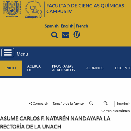
Spanish
English
French
Menu
ACERCA
PROGRAMAS
INICIO
ALUMNOS
DOCENT
DE
ACADÉMICOS
Compartir
Tamaño de la fuente
Imprimir
Correo electrónico
ASUME CARLOS F. NATARÉN NANDAYAPA LA
RECTORÍA DE LA UNACH