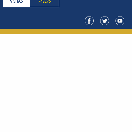
VISITAS
748276